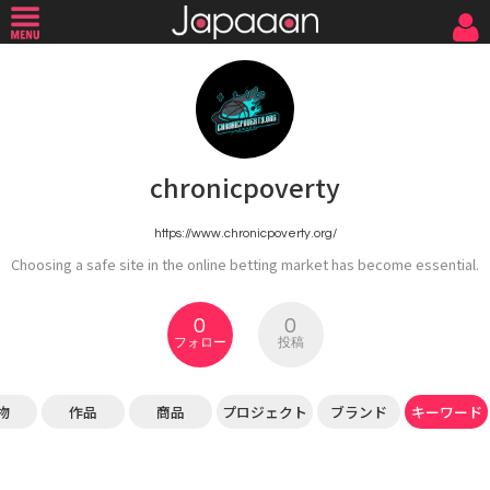
chronicpoverty
https://www.chronicpoverty.org/
Choosing a safe site in the online betting market has become essential.
0
0
フォロー
投稿
物
作品
商品
プロジェクト
ブランド
キーワード