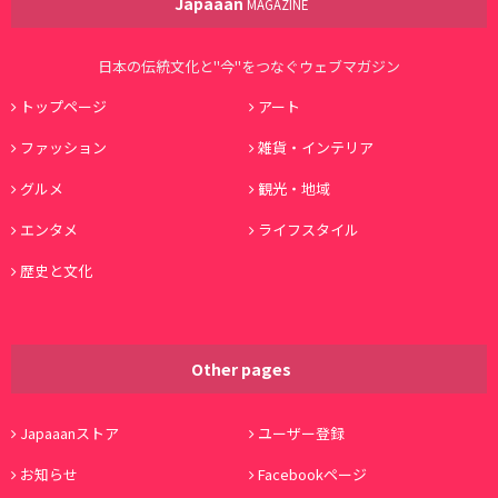
Japaaan
MAGAZINE
日本の伝統文化と"今"をつなぐウェブマガジン
トップページ
アート
ファッション
雑貨・インテリア
グルメ
観光・地域
エンタメ
ライフスタイル
歴史と文化
Other pages
Japaaanストア
ユーザー登録
お知らせ
Facebookページ