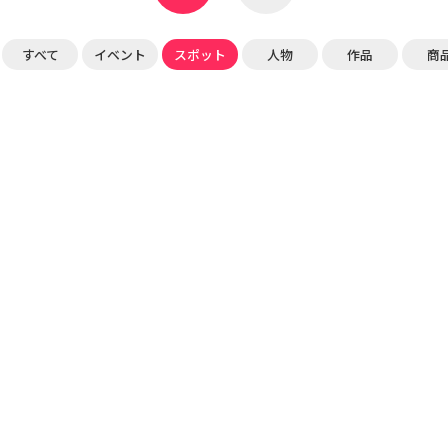
すべて
イベント
スポット
人物
作品
商