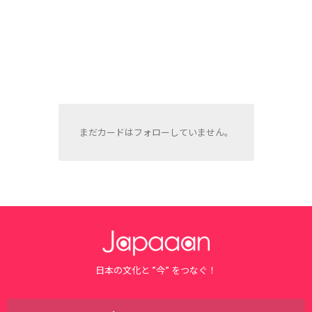
まだカードはフォローしていません。
日本の文化と ”今” をつなぐ！