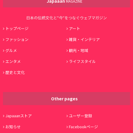
Japaaan
MAGAZINE
日本の伝統文化と"今"をつなぐウェブマガジン
トップページ
アート
ファッション
雑貨・インテリア
グルメ
観光・地域
エンタメ
ライフスタイル
歴史と文化
Other pages
Japaaanストア
ユーザー登録
お知らせ
Facebookページ