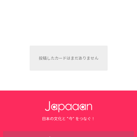
投稿したカードはまだありません
日本の文化と ”今” をつなぐ！