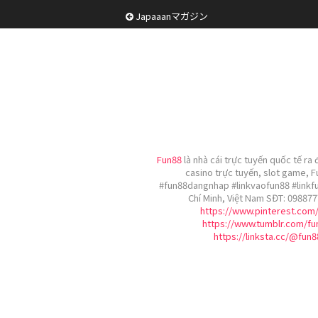
Japaaanマガジン
Fun88
là nhà cái trực tuyến quốc tế r
casino trực tuyến, slot game, 
#fun88dangnhap #linkvaofun88 #linkf
Chí Minh, Việt Nam SĐT: 09887
https://www.pinterest.com
https://www.tumblr.com/fu
https://linksta.cc/@fun