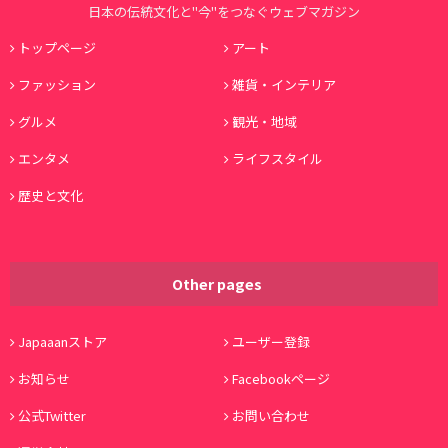
日本の伝統文化と"今"をつなぐウェブマガジン
トップページ
アート
ファッション
雑貨・インテリア
グルメ
観光・地域
エンタメ
ライフスタイル
歴史と文化
Other pages
Japaaanストア
ユーザー登録
お知らせ
Facebookページ
公式Twitter
お問い合わせ