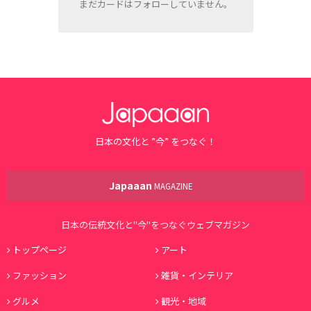
まだカードはフォローしていません。
日本の文化と ”今” をつなぐ！
Japaaan
MAGAZINE
日本の伝統文化と"今"をつなぐウェブマガジン
トップページ
アート
ファッション
雑貨・インテリア
グルメ
観光・地域