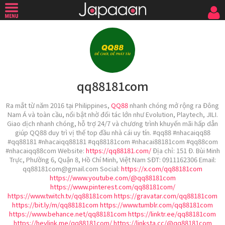
qq88181com
Ra mắt từ năm 2016 tại Philippines,
QQ88
nhanh chóng mở rộng ra Đông
Nam Á và toàn cầu, nổi bật nhờ đối tác lớn như Evolution, Playtech, JILI.
Giao dịch nhanh chóng, hỗ trợ 24/7 và chương trình khuyến mãi hấp dẫn
giúp QQ88 duy trì vị thế top đầu nhà cái uy tín. #qq88 #nhacaiqq88
#qq88181 #nhacaiqq88181 #qq88181com #nhacai88181com #qq88com
#nhacaiqq88com Website:
https://qq88181.com/
Địa chỉ: 151 Đ. Bùi Minh
Trực, Phường 6, Quận 8, Hồ Chí Minh, Việt Nam SĐT: 0911162306 Email:
qq88181com@gmail.com Social:
https://x.com/qq88181com
https://www.youtube.com/@qq88181com
https://www.pinterest.com/qq88181com/
https://www.twitch.tv/qq88181com
https://gravatar.com/qq88181com
https://bit.ly/m/qq88181com
https://www.tumblr.com/qq88181com
https://www.behance.net/qq88181com
https://linktr.ee/qq88181com
https://heylink.me/qq88181com/
https://linksta.cc/@qq88181com