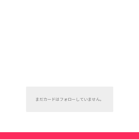
まだカードはフォローしていません。