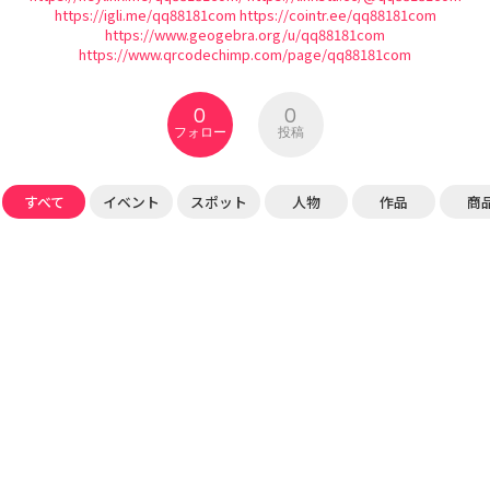
https://igli.me/qq88181com
https://cointr.ee/qq88181com
https://www.geogebra.org/u/qq88181com
https://www.qrcodechimp.com/page/qq88181com
0
0
フォロー
投稿
すべて
イベント
スポット
人物
作品
商