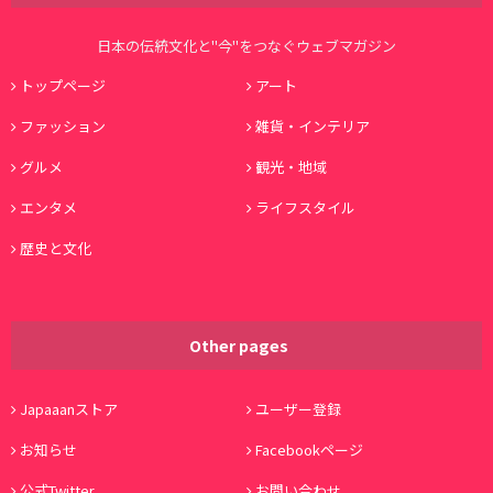
日本の伝統文化と"今"をつなぐウェブマガジン
トップページ
アート
ファッション
雑貨・インテリア
グルメ
観光・地域
エンタメ
ライフスタイル
歴史と文化
Other pages
Japaaanストア
ユーザー登録
お知らせ
Facebookページ
公式Twitter
お問い合わせ