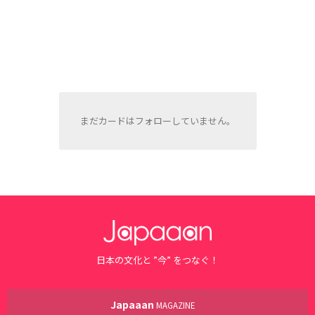
まだカードはフォローしていません。
日本の文化と ”今” をつなぐ！
Japaaan
MAGAZINE