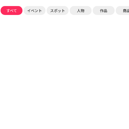
すべて
イベント
スポット
人物
作品
商