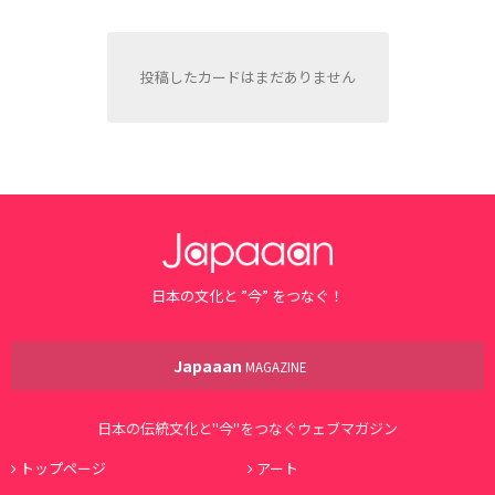
投稿したカードはまだありません
日本の文化と ”今” をつなぐ！
Japaaan
MAGAZINE
日本の伝統文化と"今"をつなぐウェブマガジン
トップページ
アート