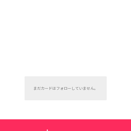
まだカードはフォローしていません。