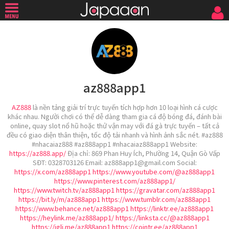
az888app1
AZ888
là nền tảng giải trí trực tuyến tích hợp hơn 10 loại hình cá cược
khác nhau. Người chơi có thể dễ dàng tham gia cá độ bóng đá, đánh bài
online, quay slot nổ hũ hoặc thử vận may với đá gà trực tuyến – tất cả
đều có giao diện thân thiện, tốc độ tải nhanh và hình ảnh sắc nét. #az888
#nhacaiaz888 #az888app1 #nhacaiaz888app1 Website:
https://az888.app/
Địa chỉ: 869 Phan Huy Ích, Phường 14, Quận Gò Vấp
SĐT: 0328703126 Email: az888app1@gmail.com Social:
https://x.com/az888app1
https://www.youtube.com/@az888app1
https://www.pinterest.com/az888app1/
https://www.twitch.tv/az888app1
https://gravatar.com/az888app1
https://bit.ly/m/az888app1
https://www.tumblr.com/az888app1
https://www.behance.net/az888app1
https://linktr.ee/az888app1
https://heylink.me/az888app1/
https://linksta.cc/@az888app1
https://igli.me/az888app1
https://cointr.ee/az888app1