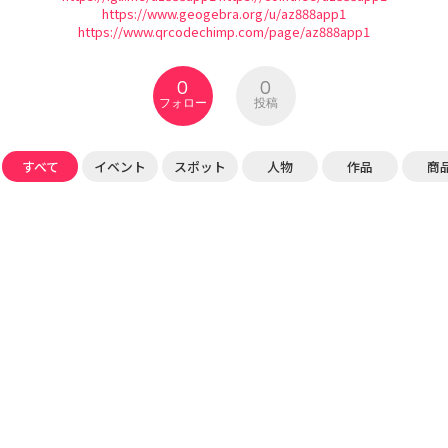
https://www.geogebra.org/u/az888app1
https://www.qrcodechimp.com/page/az888app1
0
0
フォロー
投稿
すべて
イベント
スポット
人物
作品
商