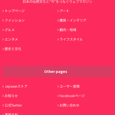
日本の伝統文化と"今"をつなぐウェブマガジン
トップページ
アート
ファッション
雑貨・インテリア
グルメ
観光・地域
エンタメ
ライフスタイル
歴史と文化
Other pages
Japaaanストア
ユーザー登録
お知らせ
Facebookページ
公式Twitter
お問い合わせ
運営会社