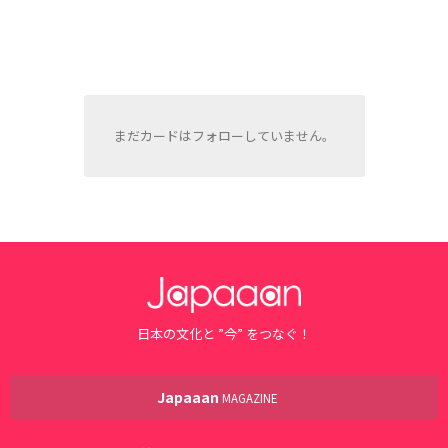
まだカードはフォローしていません。
日本の文化と ”今” をつなぐ！
Japaaan
MAGAZINE