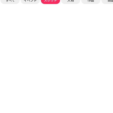
すべて
イベント
スポット
人物
作品
商