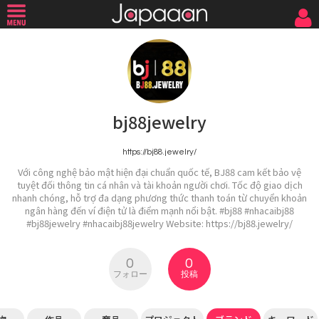
bj88jewelry
https://bj88.jewelry/
Với công nghệ bảo mật hiện đại chuẩn quốc tế, BJ88 cam kết bảo vệ
tuyệt đối thông tin cá nhân và tài khoản người chơi. Tốc độ giao dịch
nhanh chóng, hỗ trợ đa dạng phương thức thanh toán từ chuyển khoản
ngân hàng đến ví điện tử là điểm mạnh nổi bật. #bj88 #nhacaibj88
#bj88jewelry #nhacaibj88jewelry Website: https://bj88.jewelry/
0
0
フォロー
投稿