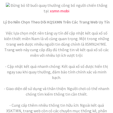
Đừng bỏ lỡ buổi quay thưởng công bố người chiến thắng
tại:
xsmn mobi
Lý Do Nên Chọn Theo Dõi KQSXMN Trên Các Trang Web Uy Tín
Việc lựa chọn một nền tảng uy tín để cập nhật kết quả xổ số
kiến thiết miền Nam là vô cùng quan trọng. Một trong những
trang web được nhiều người tin dùng chính là XSMN247ME.
Trang web này cung cấp đầy đủ thông tin về kết quả xổ số các
miền với nhiều lợi ích vượt trội:
- Cập nhật kết quả nhanh chóng: Kết quả xổ số được hiển thị
ngay sau khi quay thưởng, đảm bảo tính chính xác và minh
bạch.
- Giao diện dễ sử dụng và thân thiện: Người chơi có thể nhanh
chóng tìm kiếm thông tin cần thiết.
- Cung cấp thêm nhiều thông tin hữu ích: Ngoài kết quả
XSKTMN, trang web còn có các chuyên mục thống kê, phân