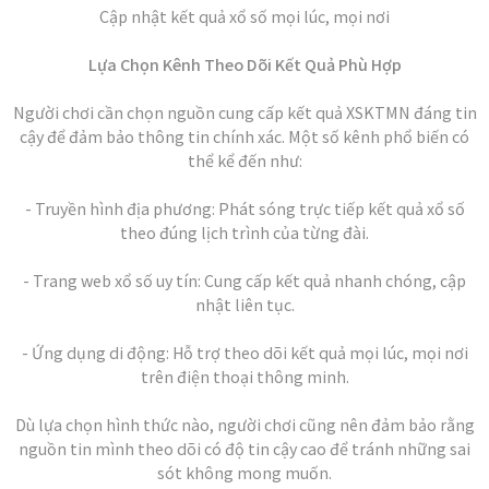
Cập nhật kết quả xổ số mọi lúc, mọi nơi
Lựa Chọn Kênh Theo Dõi Kết Quả Phù Hợp
Người chơi cần chọn nguồn cung cấp kết quả XSKTMN đáng tin
cậy để đảm bảo thông tin chính xác. Một số kênh phổ biến có
thể kể đến như:
- Truyền hình địa phương: Phát sóng trực tiếp kết quả xổ số
theo đúng lịch trình của từng đài.
- Trang web xổ số uy tín: Cung cấp kết quả nhanh chóng, cập
nhật liên tục.
- Ứng dụng di động: Hỗ trợ theo dõi kết quả mọi lúc, mọi nơi
trên điện thoại thông minh.
Dù lựa chọn hình thức nào, người chơi cũng nên đảm bảo rằng
nguồn tin mình theo dõi có độ tin cậy cao để tránh những sai
sót không mong muốn.