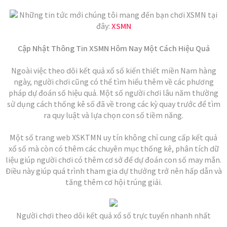
Những tin tức mới chúng tôi mang đến bạn chơi XSMN tại
đây:
XSMN
Cập Nhật Thông Tin XSMN Hôm Nay Một Cách Hiệu Quả
Ngoài việc theo dõi kết quả xổ số kiến thiết miền Nam hàng
ngày, người chơi cũng có thể tìm hiểu thêm về các phương
pháp dự đoán số hiệu quả. Một số người chơi lâu năm thường
sử dụng cách thống kê số đã về trong các kỳ quay trước để tìm
ra quy luật và lựa chọn con số tiềm năng.
Một số trang web XSKTMN uy tín không chỉ cung cấp kết quả
xổ số mà còn có thêm các chuyên mục thống kê, phân tích dữ
liệu giúp người chơi có thêm cơ sở để dự đoán con số may mắn.
Điều này giúp quá trình tham gia dự thưởng trở nên hấp dẫn và
tăng thêm cơ hội trúng giải.
Người chơi theo dõi kết quả xổ số trực tuyến nhanh nhất