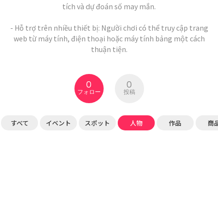
tích và dự đoán số may mắn.
- Hỗ trợ trên nhiều thiết bị: Người chơi có thể truy cập trang
web từ máy tính, điện thoại hoặc máy tính bảng một cách
thuận tiện.
0
0
フォロー
投稿
すべて
イベント
スポット
人物
作品
商