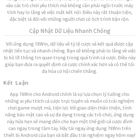
vào các trò chơi yêu thích mà không cần phải ngồi trước máy
tính hay lo lắng về việc mất kết nối. Điều này rất thuận tiện,
đặc biệt là đối với những người chơi có lịch trình bận rộn.
Cập Nhật Dữ Liệu Nhanh Chóng
Với ứng dụng 78Win, dữ liệu về tỷ lệ cược và kết quả được cập
nhật liên tục và nhanh chóng. Bạn sẽ không phải lo lắng về việc
bị bỏ lỡ thông tin quan trọng trong quá trình cá cược. Điều này
giúp bạn đưa ra quyết định cá cược chính xác hơn và có thể tối
đa hóa cơ hội chiến thắng.
Kết Luận
App 78Win cho Android chính là sự lựa chọn lý tưởng cho
những ai yêu thích cá cược trực tuyến và muốn có trải nghiệm
chơi game mượt mà, tiện lợi. Với giao diện thân thiện, tính
năng bảo mật cao và sự đa dạng trong các trò chơi, ứng dụng
này hứa hẹn sẽ mang đến cho bạn một thế giới cá cược đỉnh
cao ngay trong tầm tay. Hãy tải ngay ứng dụng 78Win trên
thiết bị Android của bạn và bắt đầu trải nghiệm ngay hôm nay!