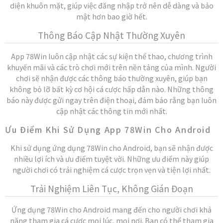
diện khuôn mặt, giúp việc đăng nhập trở nên dễ dàng và bảo
mật hơn bao giờ hết.
Thông Báo Cập Nhật Thường Xuyên
App 78Win luôn cập nhật các sự kiện thể thao, chương trình
khuyến mãi và các trò chơi mới trên nền tảng của mình. Người
chơi sẽ nhận được các thông báo thường xuyên, giúp bạn
không bỏ lỡ bất kỳ cơ hội cá cược hấp dẫn nào. Những thông
báo này được gửi ngay trên điện thoại, đảm bảo rằng bạn luôn
cập nhật các thông tin mới nhất.
Ưu Điểm Khi Sử Dụng App 78Win Cho Android
Khi sử dụng ứng dụng 78Win cho Android, bạn sẽ nhận được
nhiều lợi ích và ưu điểm tuyệt vời. Những ưu điểm này giúp
người chơi có trải nghiệm cá cược trọn vẹn và tiện lợi nhất.
Trải Nghiệm Liên Tục, Không Gián Đoạn
Ứng dụng 78Win cho Android mang đến cho người chơi khả
năng tham gia cá cược mọi lúc, mọi nơi. Bạn có thể tham gia