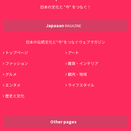
日本の文化と ”今” をつなぐ！
Japaaan
MAGAZINE
日本の伝統文化と"今"をつなぐウェブマガジン
トップページ
アート
ファッション
雑貨・インテリア
グルメ
観光・地域
エンタメ
ライフスタイル
歴史と文化
Other pages