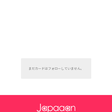
まだカードはフォローしていません。