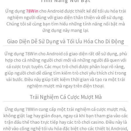
Tính Năng Nổi Bật
Ứng dụng
78Win
cho Android được thiết kế để tối ưu hóa trải
nghiệm người dùng với giao diện thân thiện và dễ sử dụng.
Chúng tôi sẽ cùng bạn tìm hiểu những tính năng nổi bật mà
ứng dụng này mang lại.
Giao Diện Dễ Sử Dụng và Tối Ưu Hóa Cho Di Động
Ứng dụng 78Win cho Android có giao diện rất dễ sử dụng, phù
hợp cho cả những người chơi mới và những người đã quen với
cá cược trực tuyến. Các mục trò chơi được phân loại rõ ràng,
giúp người chơi dễ dàng tìm kiếm trò chơi yêu thích chỉ trong
vài bước. Điều này giúp tiết kiệm thời gian và tạo ra một trải
nghiệm mượt mà ngay trên điện thoại.
Trải Nghiệm Cá Cược Mượt Mà
Ứng dụng 78Win cung cấp một trải nghiệm cá cược mượt mà,
không giật lag hay gián đoạn, ngay cả khi bạn tham gia vào các
trận đấu thể thao trực tiếp hay các trò chơi casino. Điều này là
nhờ vào công nghệ tối ưu hóa đặc biệt cho các thiết bị Android,