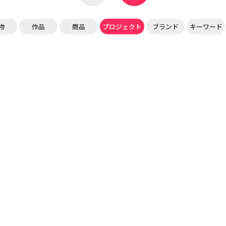
物
作品
商品
プロジェクト
ブランド
キーワード