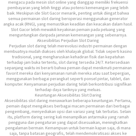
mengacu pada mesin slot online yang dianggap memiliki frekuensi
pembayaran yang lebih tinggi atau potensi kemenangan yang lebih
baik. Meskipun ide Slot Gacor menarik, penting untuk diingat bahwa
semua permainan slot daring beroperasi menggunakan generator
angka acak (RNG), yang memastikan keadilan dan keacakan dalam hasil.
Slot Gacor lebih mewakili keyakinan pemain pada peluang yang
menguntungkan daripada jaminan kemenangan yang sebenarnya.
Aksesibilitas Perjudian Slot Daring
Perjudian slot daring telah merevolusi industri permainan dengan
membuatnya mudah diakses oleh khalayak global. Tidak seperti kasino
tradisional, yang mengharuskan kehadiran fisik dan kepatuhan
terhadap jam buka tertentu, slot daring tersedia 24/7. Ketersediaan
sepanjang waktu ini berarti bahwa pemain dapat menikmati permainan
favorit mereka dari kenyamanan rumah mereka atau saat bepergian,
menggunakan berbagai perangkat seperti ponsel pintar, tablet, dan
komputer. Kenyamanan perjudian daring telah berkontribusi signifikan
terhadap daya tariknya yang meluas.
Keuntungan Aksesibilitas Slot Daring
Aksesibilitas slot daring menawarkan beberapa keuntungan. Pertama,
pemain dapat mengakses berbagai macam permainan dari berbagai
pengembang, menyediakan opsi dan variasi yang tak terbatas. Selain
itu, platform daring sering kali menampilkan antarmuka yang ramah
pengguna dan pengaturan yang dapat disesuaikan, meningkatkan
pengalaman bermain. Kemampuan untuk bermain kapan saja, di mana
saja, tanpa batasan geografis, telah mendemokratisasi akses ke