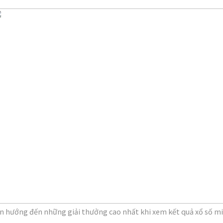
n hướng đến những giải thưởng cao nhất khi xem kết quả xổ số 