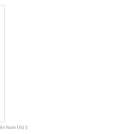
miền Nam thứ 3