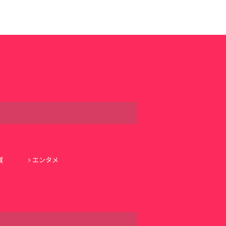
域
エンタメ