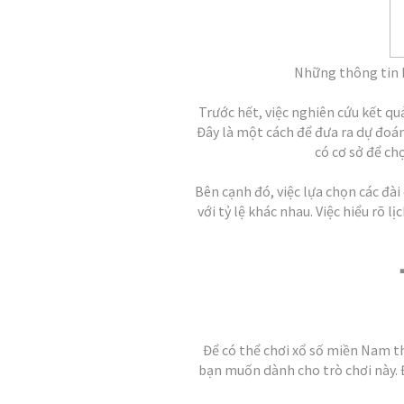
Những thông tin k
Trước hết, việc nghiên cứu kết qu
Đây là một cách để đưa ra dự đoán 
có cơ sở để ch
Bên cạnh đó, việc lựa chọn các đài
với tỷ lệ khác nhau. Việc hiểu rõ 
Để có thể chơi xổ số miền Nam thứ
bạn muốn dành cho trò chơi này. Đ