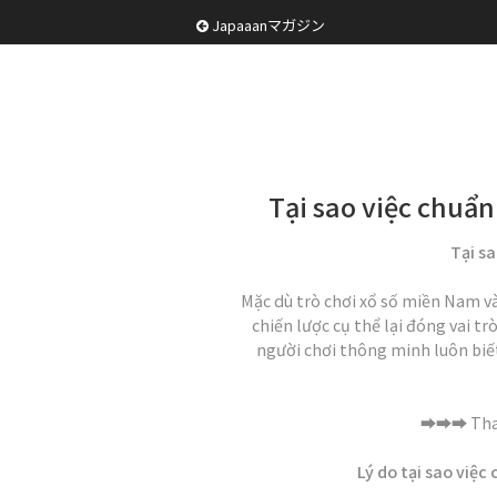
Japaaanマガジン
Tại sao việc chuẩn
Tại sa
Mặc dù trò chơi xổ số miền Nam và
chiến lược cụ thể lại đóng vai tr
người chơi thông minh luôn biế
➡️➡️➡️ Th
Lý do tại sao việc