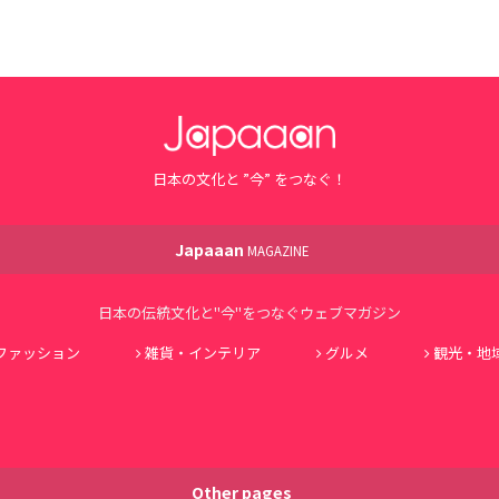
日本の文化と ”今” をつなぐ！
Japaaan
MAGAZINE
日本の伝統文化と"今"をつなぐウェブマガジン
ファッション
雑貨・インテリア
グルメ
観光・地
Other pages