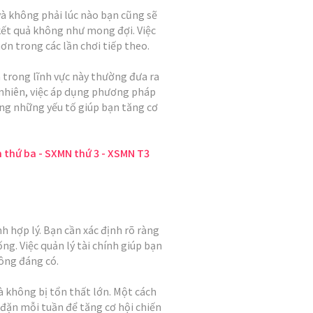
 và không phải lúc nào bạn cũng sẽ
 kết quả không như mong đợi. Việc
ơn trong các lần chơi tiếp theo.
a trong lĩnh vực này thường đưa ra
 nhiên, việc áp dụng phương pháp
ong những yếu tố giúp bạn tăng cơ
 thứ ba - SXMN thứ 3 - XSMN T3
h hợp lý. Bạn cần xác định rõ ràng
g. Việc quản lý tài chính giúp bạn
hông đáng có.
à không bị tổn thất lớn. Một cách
 đặn mỗi tuần để tăng cơ hội chiến