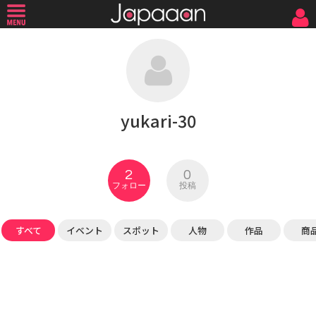
yukari-30
2
0
フォロー
投稿
すべて
イベント
スポット
人物
作品
商