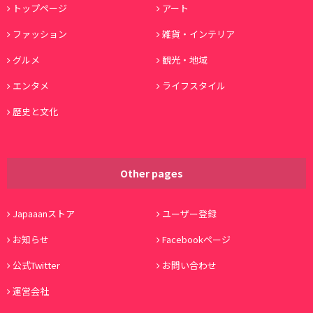
トップページ
アート
ファッション
雑貨・インテリア
グルメ
観光・地域
エンタメ
ライフスタイル
歴史と文化
Other pages
Japaaanストア
ユーザー登録
お知らせ
Facebookページ
公式Twitter
お問い合わせ
運営会社