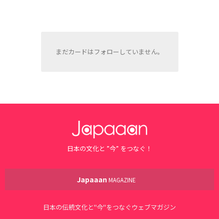
まだカードはフォローしていません。
日本の文化と ”今” をつなぐ！
Japaaan
MAGAZINE
日本の伝統文化と"今"をつなぐウェブマガジン