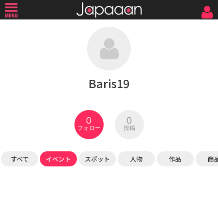
Baris19
0
0
フォロー
投稿
すべて
イベント
スポット
人物
作品
商