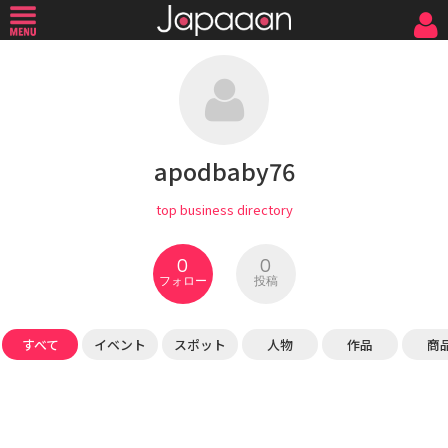
apodbaby76
top business directory
0
0
フォロー
投稿
すべて
イベント
スポット
人物
作品
商