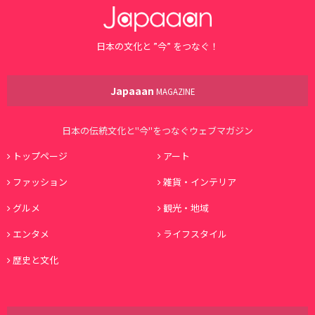
日本の文化と ”今” をつなぐ！
Japaaan
MAGAZINE
日本の伝統文化と"今"をつなぐウェブマガジン
トップページ
アート
ファッション
雑貨・インテリア
グルメ
観光・地域
エンタメ
ライフスタイル
歴史と文化