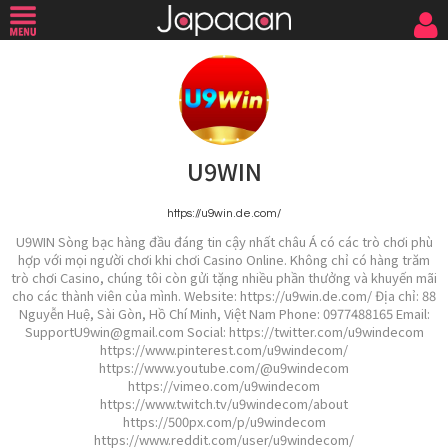
U9WIN
https://u9win.de.com/
U9WIN Sòng bạc hàng đầu đáng tin cậy nhất châu Á có các trò chơi phù
hợp với mọi người chơi khi chơi Casino Online. Không chỉ có hàng trăm
trò chơi Casino, chúng tôi còn gửi tặng nhiều phần thưởng và khuyến mãi
cho các thành viên của mình. Website: https://u9win.de.com/ Địa chỉ: 88
Nguyễn Huệ, Sài Gòn, Hồ Chí Minh, Việt Nam Phone: 0977488165 Email:
SupportU9win@gmail.com Social: https://twitter.com/u9windecom
https://www.pinterest.com/u9windecom/
https://www.youtube.com/@u9windecom
https://vimeo.com/u9windecom
https://www.twitch.tv/u9windecom/about
https://500px.com/p/u9windecom
https://www.reddit.com/user/u9windecom/