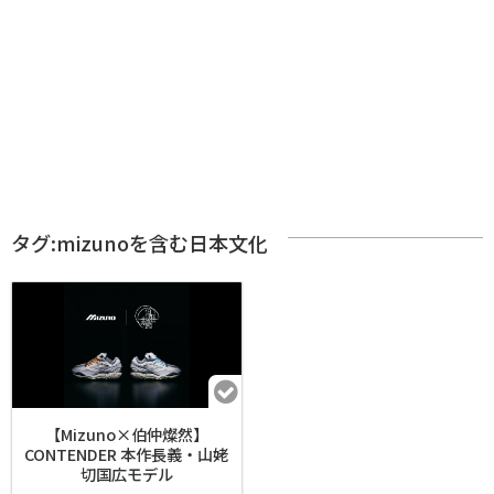
タグ:mizunoを含む日本文化
【Mizuno×伯仲燦然】
CONTENDER 本作長義・山姥
切国広モデル