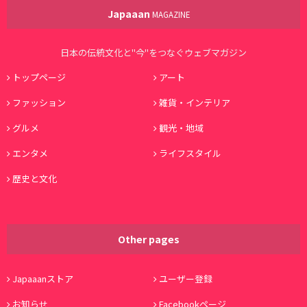
Japaaan
MAGAZINE
日本の伝統文化と"今"をつなぐウェブマガジン
トップページ
アート
ファッション
雑貨・インテリア
グルメ
観光・地域
エンタメ
ライフスタイル
歴史と文化
Other pages
Japaaanストア
ユーザー登録
お知らせ
Facebookページ