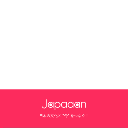
日本の文化と ”今” をつなぐ！