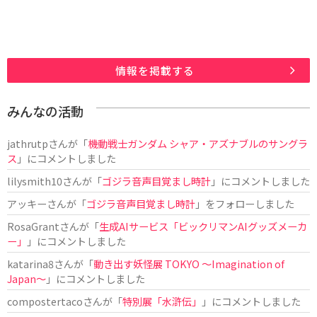
情報を掲載する
みんなの活動
jathrutp
さんが「
機動戦士ガンダム シャア・アズナブルのサングラ
ス
」にコメントしました
lilysmith10
さんが「
ゴジラ音声目覚まし時計
」にコメントしました
アッキー
さんが「
ゴジラ音声目覚まし時計
」をフォローしました
RosaGrant
さんが「
生成AIサービス「ビックリマンAIグッズメーカ
ー」
」にコメントしました
katarina8
さんが「
動き出す妖怪展 TOKYO 〜Imagination of
Japan〜
」にコメントしました
compostertaco
さんが「
特別展「水滸伝」
」にコメントしました