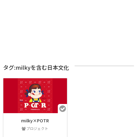
タグ:milkyを含む日本文化
milky×POTR
プロジェクト