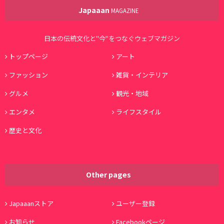
Japaaan
MAGAZINE
日本の伝統文化と"今"をつなぐウェブマガジン
トップページ
アート
ファッション
雑貨・インテリア
グルメ
観光・地域
エンタメ
ライフスタイル
歴史と文化
Other pages
Japaaanストア
ユーザー登録
お知らせ
Facebookページ