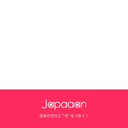
日本の文化と ”今” をつなぐ！