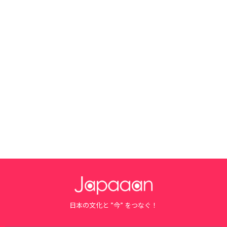
日本の文化と ”今” をつなぐ！