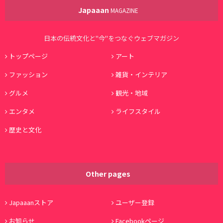
Japaaan
MAGAZINE
日本の伝統文化と"今"をつなぐウェブマガジン
トップページ
アート
ファッション
雑貨・インテリア
グルメ
観光・地域
エンタメ
ライフスタイル
歴史と文化
Other pages
Japaaanストア
ユーザー登録
お知らせ
Facebookページ