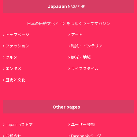
Japaaan
MAGAZINE
日本の伝統文化と"今"をつなぐウェブマガジン
トップページ
アート
ファッション
雑貨・インテリア
グルメ
観光・地域
エンタメ
ライフスタイル
歴史と文化
Other pages
Japaaanストア
ユーザー登録
お知らせ
Facebookページ