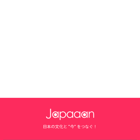
日本の文化と ”今” をつなぐ！