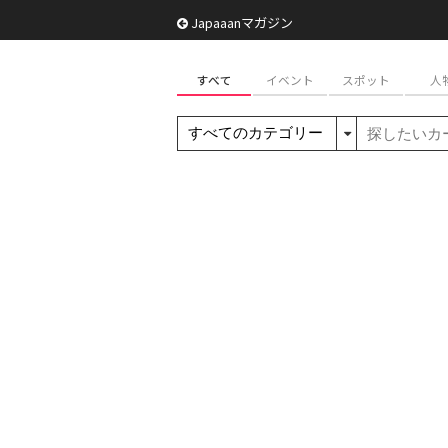
Japaaanマガジン
すべて
イベント
スポット
人