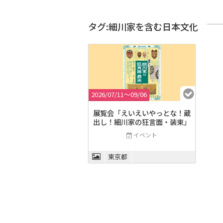
タグ:細川家を含む日本文化
2026/07/11〜09/06
展覧会「えいえいやっとな！蔵
出し！細川家の狂言面・装束」
イベント
東京都