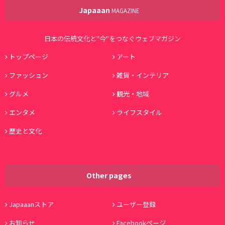
Japaaan
MAGAZINE
日本の伝統文化と"今"をつなぐウェブマガジン
トップページ
アート
ファッション
雑貨・インテリア
グルメ
観光・地域
エンタメ
ライフスタイル
歴史と文化
Other pages
Japaaanストア
ユーザー登録
お知らせ
Facebookページ