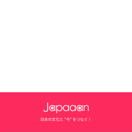
日本の文化と ”今” をつなぐ！