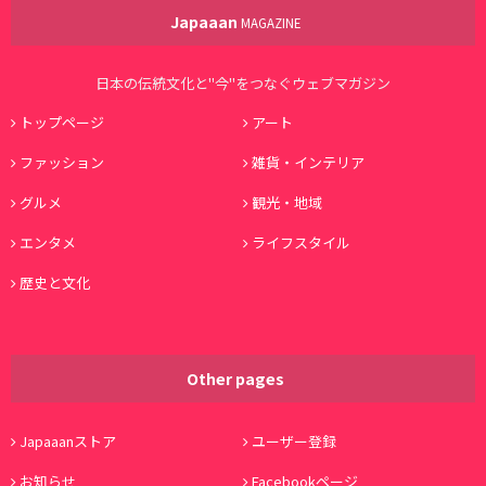
Japaaan
MAGAZINE
日本の伝統文化と"今"をつなぐウェブマガジン
トップページ
アート
ファッション
雑貨・インテリア
グルメ
観光・地域
エンタメ
ライフスタイル
歴史と文化
Other pages
Japaaanストア
ユーザー登録
お知らせ
Facebookページ