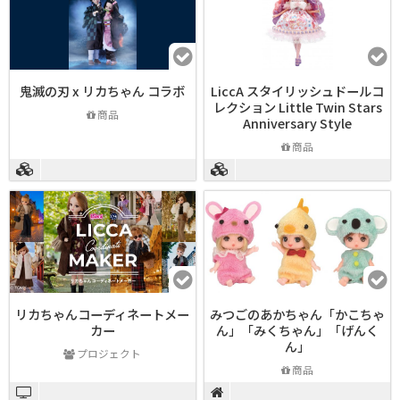
鬼滅の刃 x リカちゃん コラボ
LiccA スタイリッシュドールコ
レクション Little Twin Stars
商品
Anniversary Style
商品
リカちゃんコーディネートメー
みつごのあかちゃん「かこちゃ
カー
ん」「みくちゃん」「げんく
ん」
プロジェクト
商品