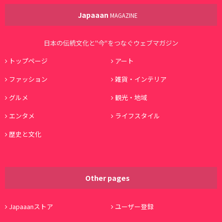
Japaaan
MAGAZINE
日本の伝統文化と"今"をつなぐウェブマガジン
トップページ
アート
ファッション
雑貨・インテリア
グルメ
観光・地域
エンタメ
ライフスタイル
歴史と文化
Other pages
Japaaanストア
ユーザー登録