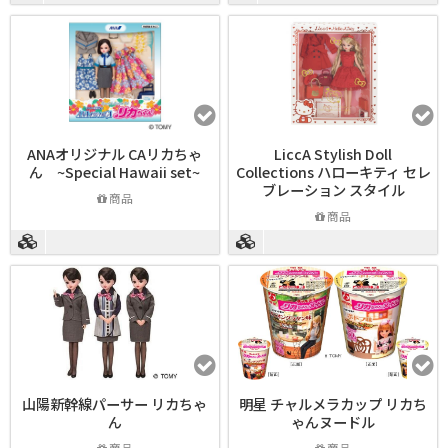
ANAオリジナル CAリカちゃ
LiccA Stylish Doll
ん ~Special Hawaii set~
Collections ハローキティ セレ
ブレーション スタイル
商品
商品
山陽新幹線パーサー リカちゃ
明星 チャルメラカップ リカち
ん
ゃんヌードル
商品
商品