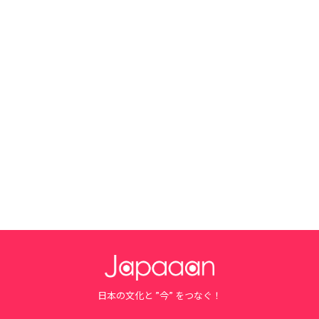
日本の文化と ”今” をつなぐ！