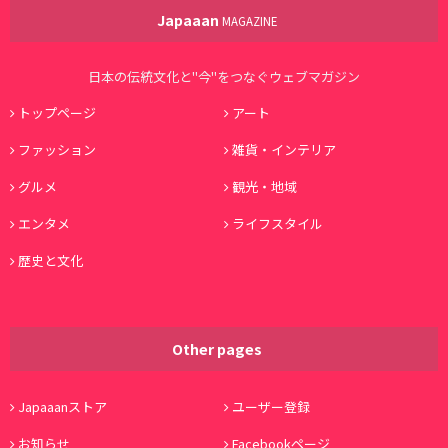
Japaaan
MAGAZINE
日本の伝統文化と"今"をつなぐウェブマガジン
トップページ
アート
ファッション
雑貨・インテリア
グルメ
観光・地域
エンタメ
ライフスタイル
歴史と文化
Other pages
Japaaanストア
ユーザー登録
お知らせ
Facebookページ