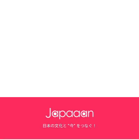
日本の文化と ”今” をつなぐ！