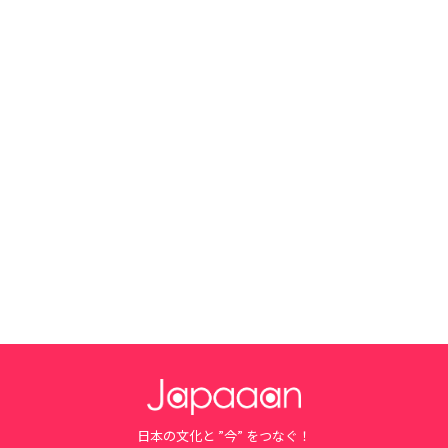
日本の文化と ”今” をつなぐ！