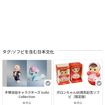
タグ:ソフビを含む日本文化
手塚治虫キャラクターズ Sofvi
ポロンちゃん65周年記念ソフ
Collection
ビ（限定版）
商品
商品