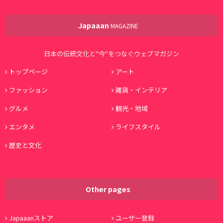
Japaaan
MAGAZINE
日本の伝統文化と"今"をつなぐウェブマガジン
トップページ
アート
ファッション
雑貨・インテリア
グルメ
観光・地域
エンタメ
ライフスタイル
歴史と文化
Other pages
Japaaanストア
ユーザー登録