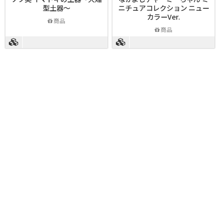
型土器～
ニチュアコレクション ニュー
カラーVer.
商品
商品