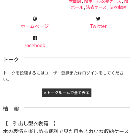
木目調
,
段ボール衣裳ケース
,
段
ボール
,
法衣ケース
,
法衣収納
ホームページ
Twitter
Facebook
トーク
トークを投稿するにはユーザー登録またはログインをしてくださ
い。
トークルームで全て表示
情 報
【 引出し型衣裳箱 】
木の表情を楽しめる便利で見た目もきれいな収納ケース