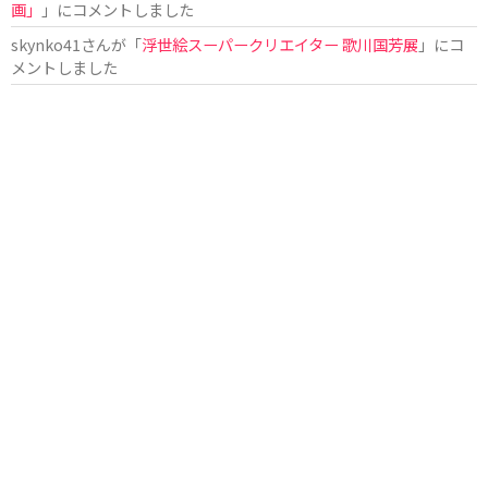
画」
」にコメントしました
skynko41
さんが「
浮世絵スーパークリエイター 歌川国芳展
」にコ
メントしました