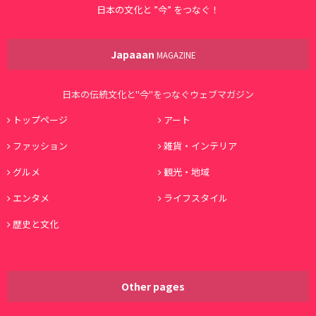
日本の文化と ”今” をつなぐ！
Japaaan
MAGAZINE
日本の伝統文化と"今"をつなぐウェブマガジン
トップページ
アート
ファッション
雑貨・インテリア
グルメ
観光・地域
エンタメ
ライフスタイル
歴史と文化
Other pages