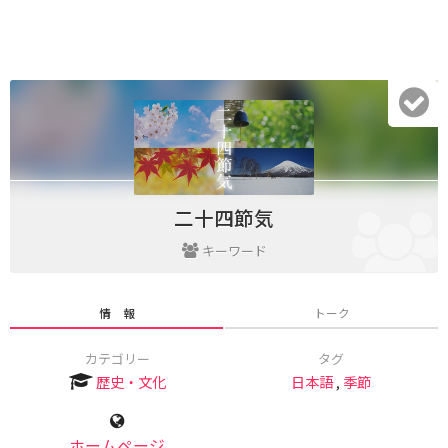
二十四節気
キーワード
情 報
トーク
カテゴリー
タグ
歴史・文化
日本語
,
季節
ホームページ