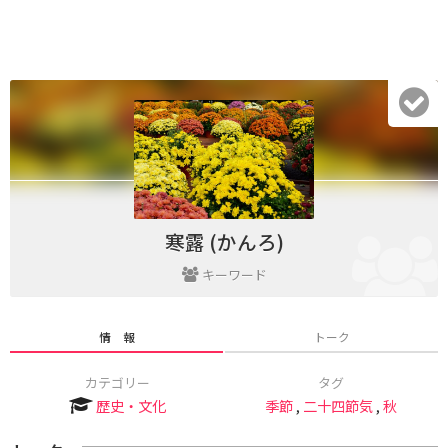
寒露 (かんろ)
キーワード
情 報
トーク
カテゴリー
タグ
歴史・文化
季節
,
二十四節気
,
秋