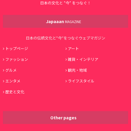
日本の文化と ”今” をつなぐ！
Japaaan
MAGAZINE
日本の伝統文化と"今"をつなぐウェブマガジン
トップページ
アート
ファッション
雑貨・インテリア
グルメ
観光・地域
エンタメ
ライフスタイル
歴史と文化
Other pages