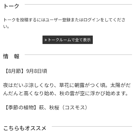
トーク
トークを投稿するにはユーザー登録またはログインをしてくださ
い。
トークルームで全て表示
情 報
【8月節】9月8日頃
夜はだいぶ涼しくなり、草花に朝露がつく頃。太陽がだ
んだんと高くなり始め、秋の雲が空に浮かび始めます。
【季節の植物】萩、秋桜（コスモス）
こちらもオススメ