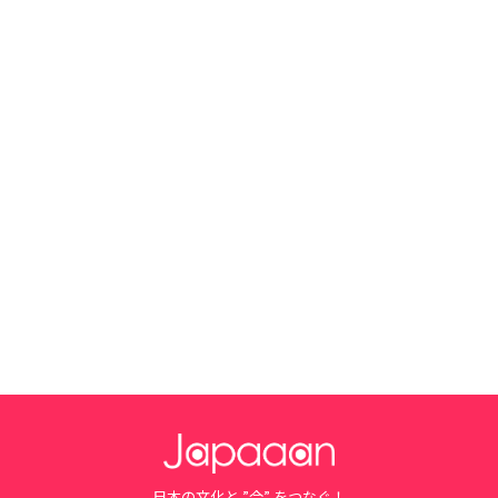
日本の文化と ”今” をつなぐ！