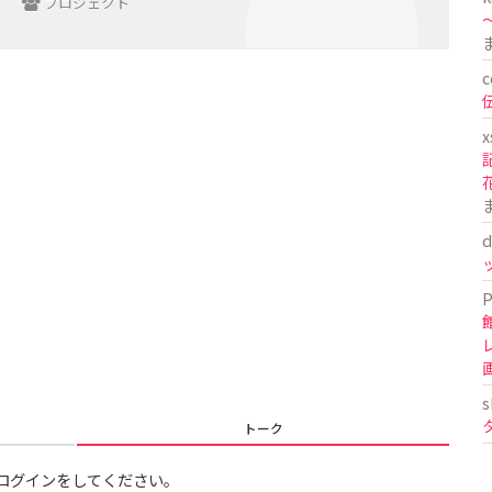
プロジェクト
〜
c
x
d
P
s
トーク
ログインをしてください。