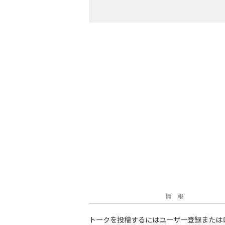
情 報
トークを投稿するにはユーザー登録または