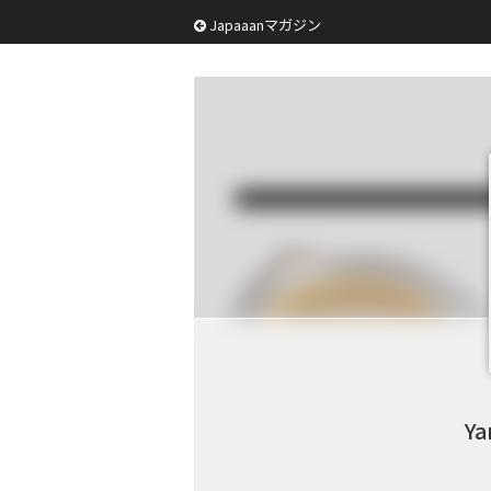
Japaaanマガジン
Ya