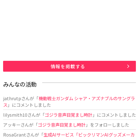
情報を掲載する
みんなの活動
jathrutp
さんが「
機動戦士ガンダム シャア・アズナブルのサングラ
ス
」にコメントしました
lilysmith10
さんが「
ゴジラ音声目覚まし時計
」にコメントしました
アッキー
さんが「
ゴジラ音声目覚まし時計
」をフォローしました
RosaGrant
さんが「
生成AIサービス「ビックリマンAIグッズメーカ