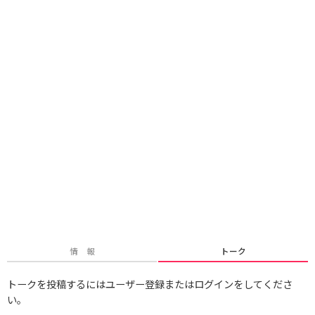
情 報
トーク
トークを投稿するにはユーザー登録またはログインをしてくださ
い。