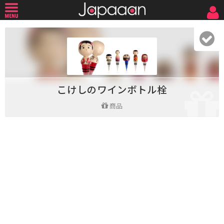
こけしのワインボトル栓
商品