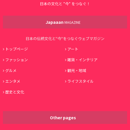
日本の文化と ”今” をつなぐ！
Japaaan
MAGAZINE
日本の伝統文化と"今"をつなぐウェブマガジン
トップページ
アート
ファッション
雑貨・インテリア
グルメ
観光・地域
エンタメ
ライフスタイル
歴史と文化
Other pages