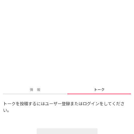
情 報
トーク
トークを投稿するにはユーザー登録またはログインをしてくださ
い。