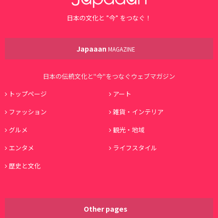
日本の文化と ”今” をつなぐ！
Japaaan
MAGAZINE
日本の伝統文化と"今"をつなぐウェブマガジン
トップページ
アート
ファッション
雑貨・インテリア
グルメ
観光・地域
エンタメ
ライフスタイル
歴史と文化
Other pages