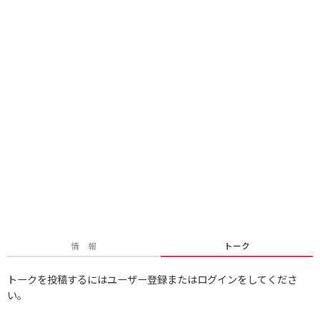
情 報
トーク
トークを投稿するにはユーザー登録またはログインをしてくださ
い。