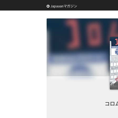
Japaaanマガジン
コロ