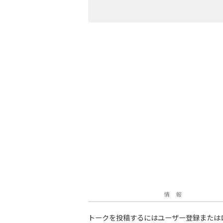
情 報
トークを投稿するにはユーザー登録または