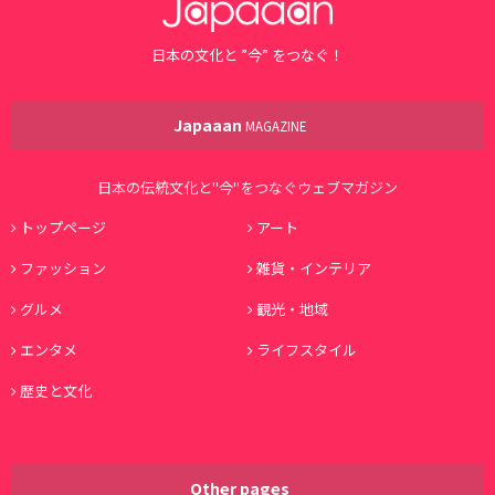
日本の文化と ”今” をつなぐ！
Japaaan
MAGAZINE
日本の伝統文化と"今"をつなぐウェブマガジン
トップページ
アート
ファッション
雑貨・インテリア
グルメ
観光・地域
エンタメ
ライフスタイル
歴史と文化
Other pages