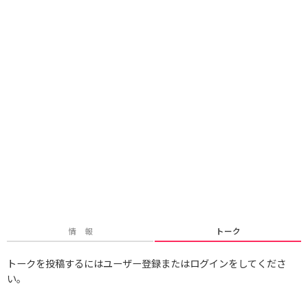
情 報
トーク
トークを投稿するにはユーザー登録またはログインをしてくださ
い。