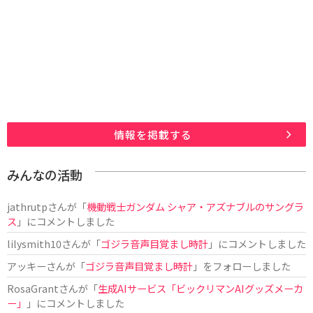
情報を掲載する
みんなの活動
jathrutp
さんが「
機動戦士ガンダム シャア・アズナブルのサングラ
ス
」にコメントしました
lilysmith10
さんが「
ゴジラ音声目覚まし時計
」にコメントしました
アッキー
さんが「
ゴジラ音声目覚まし時計
」をフォローしました
RosaGrant
さんが「
生成AIサービス「ビックリマンAIグッズメーカ
ー」
」にコメントしました