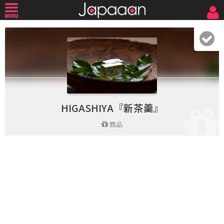
HIGASHIYA『新茶羹』
商品