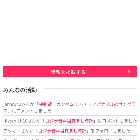
情報を掲載する
みんなの活動
jathrutp
さんが「
機動戦士ガンダム シャア・アズナブルのサングラ
ス
」にコメントしました
lilysmith10
さんが「
ゴジラ音声目覚まし時計
」にコメントしました
アッキー
さんが「
ゴジラ音声目覚まし時計
」をフォローしました