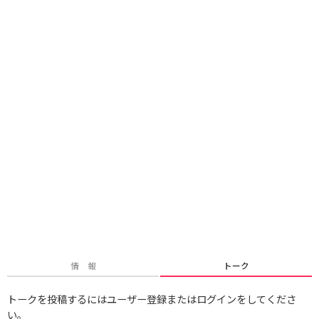
情 報
トーク
トークを投稿するにはユーザー登録またはログインをしてくださ
い。