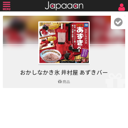
おかしなかき氷 井村屋 あずきバー
商品