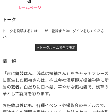
ホームページ
トーク
トークを投稿するにはユーザー登録またはログインをしてくださ
い。
トークルームで全て表示
情 報
「京に舞妓はん、浅草は振袖さん」をキャッチフレーズ
に誕生した振袖さんは、株式会社浅草観光振袖学院に所
属の芸者。白塗りに日本髪、華やかな振袖姿で、浅草の
華として宴席を彩ります。
お座敷以外にも、各種イベントや撮影会のモデルまで、
振袖さんの活躍の場はいろいろ。芸妓とセットでお座敷