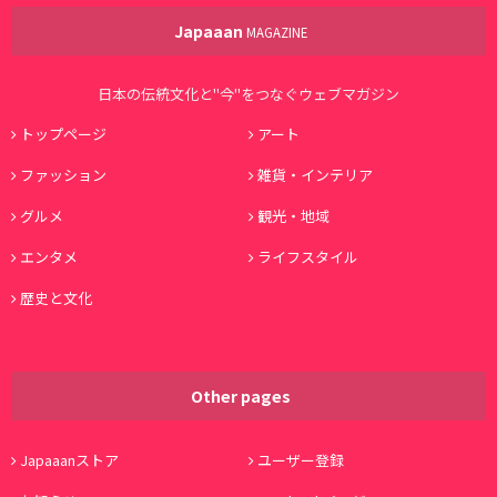
Japaaan
MAGAZINE
日本の伝統文化と"今"をつなぐウェブマガジン
トップページ
アート
ファッション
雑貨・インテリア
グルメ
観光・地域
エンタメ
ライフスタイル
歴史と文化
Other pages
Japaaanストア
ユーザー登録