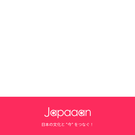
日本の文化と ”今” をつなぐ！