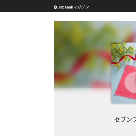
Japaaanマガジン
セブン