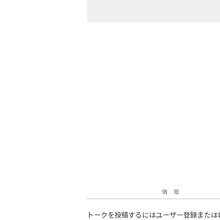
情 報
トークを投稿するにはユーザー登録または