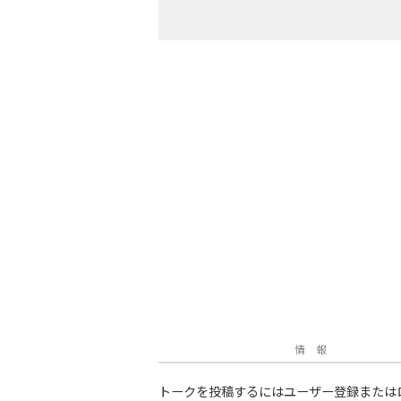
情 報
トークを投稿するにはユーザー登録または