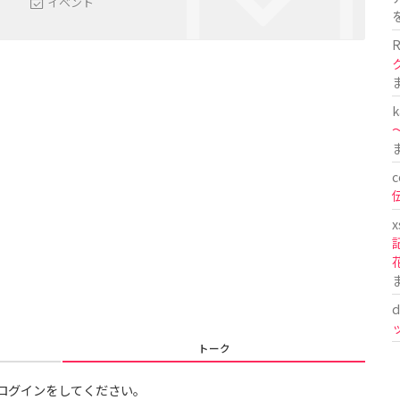
イベント
R
k
〜
c
x
d
トーク
ログインをしてください。