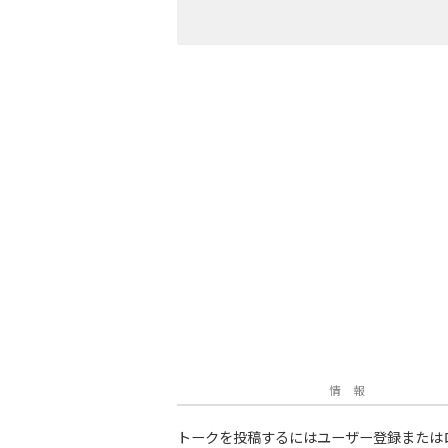
情 報
トークを投稿するにはユーザー登録または