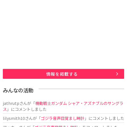
情報を掲載する
みんなの活動
jathrutp
さんが「
機動戦士ガンダム シャア・アズナブルのサングラ
ス
」にコメントしました
lilysmith10
さんが「
ゴジラ音声目覚まし時計
」にコメントしました