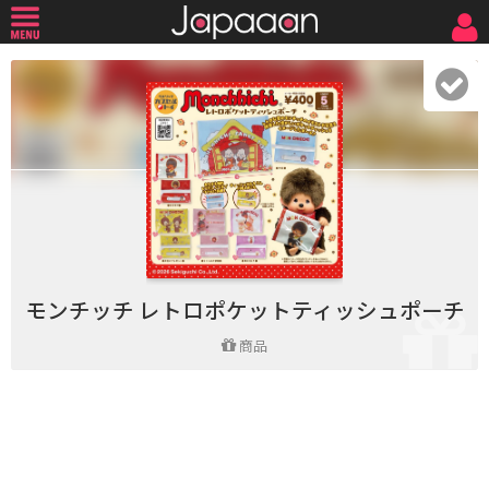
モンチッチ レトロポケットティッシュポーチ
商品