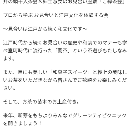
井の頭千人茶会×紳士淑女のお見合い座敷「ご縁茶会」
プロから学ぶ お見合いと江戸文化を体験する会
〜見合いは江戸から続く和文化です〜
江戸時代から続くお見合いの歴史や和装でのマナーも学
べ
室町時代に流行った「闘茶」という茶遊びもたしなみ
ます。
また、目にも美しい「和菓子スイーツ」と極上の美味し
いお茶をいただきながら皆さんでご歓談をお楽しみくだ
さい。
そして、お茶の苗木のお土産付き。
来年、新芽をもちよりみんなでグリーンティピクニック
を開きましょう！