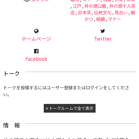
,
江戸
,
井の頭公園
,
井の頭千人茶
会
,
日本茶
,
伝統文化
,
見合い
,
婚
かつ
,
結婚
,
マナー
ホームページ
Twitter
Facebook
トーク
トークを投稿するにはユーザー登録またはログインをしてくださ
い。
トークルームで全て表示
情 報