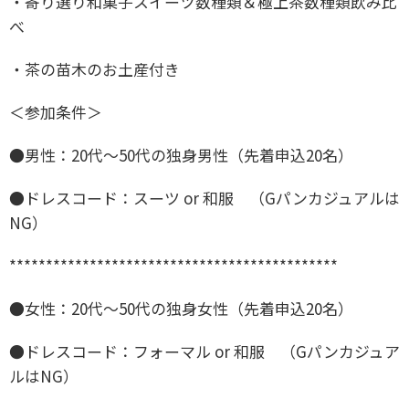
・寄り選り和菓子スイーツ数種類＆極上茶数種類飲み比
べ
・茶の苗木のお土産付き
＜参加条件＞
●男性：20代〜50代の独身男性（先着申込20名）
●ドレスコード：スーツ or 和服 （Gパンカジュアルは
NG）
*********************************************
●女性：20代〜50代の独身女性（先着申込20名）
●ドレスコード：フォーマル or 和服 （Gパンカジュア
ルはNG）