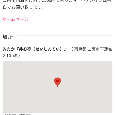
自でお願い致します。
ホームページ
場 所
みたか「井心亭（せいしんてい）」
（ 東京都 三鷹市下連雀
2-10-48 ）
Googleマップで確認