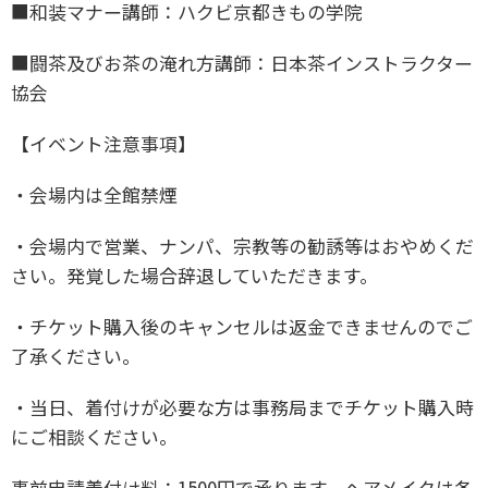
■和装マナー講師：ハクビ京都きもの学院
■闘茶及びお茶の淹れ方講師：日本茶インストラクター
協会
【イベント注意事項】
・会場内は全館禁煙
・会場内で営業、ナンパ、宗教等の勧誘等はおやめくだ
さい。発覚した場合辞退していただきます。
・チケット購入後のキャンセルは返金できませんのでご
了承ください。
・当日、着付けが必要な方は事務局までチケット購入時
にご相談ください。
事前申請着付け料：1500円で承ります。ヘアメイクは各