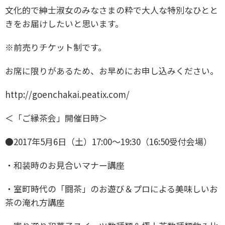
文化的で紳士淑女のみなさまの粋で大人な特別なひとと
きをお届けしたいと思います。
※前売りチケット制です。
お席に限りがあるため、お早めにお申し込みください。
http://goenchakai.peatix.com/
＜「ご縁茶会」開催日時＞
●2017年5月6日（土）
17:00〜19:30（16:50受付会場）
・和装時のお見合いマナー講座
・室町時代の「闘茶」のお遊び＆プロによる美味しいお
茶の淹れ方講座