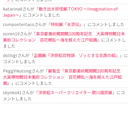
katarina8
さんが「
動き出す妖怪展 TOKYO 〜Imagination of
Japan〜
」にコメントしました
compostertaco
さんが「
特別展「水滸伝」
」にコメントしました
xsiren19
さんが「
東京都美術館開館100周年記念 大英博物館日本
美術コレクション 百花繚乱～海を越えた江戸絵画
」にコメントし
ました
dollsgl
さんが「
企画展「浮世絵百物語 ゾッとする北斎の絵」
」に
コメントしました
PeggVikutong
さんが「
展覧会「東京都美術館開館100周年記念
大英博物館日本美術コレクション 百花繚乱〜海を越えた江戸絵
画」
」にコメントしました
skynko41
さんが「
浮世絵スーパークリエイター 歌川国芳展
」にコ
メントしました