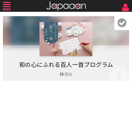
和の心にふれる百人一首プログラム
商品