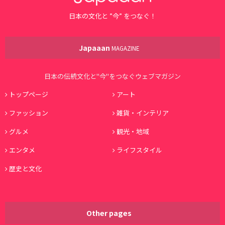
日本の文化と ”今” をつなぐ！
Japaaan
MAGAZINE
日本の伝統文化と"今"をつなぐウェブマガジン
トップページ
アート
ファッション
雑貨・インテリア
グルメ
観光・地域
エンタメ
ライフスタイル
歴史と文化
Other pages