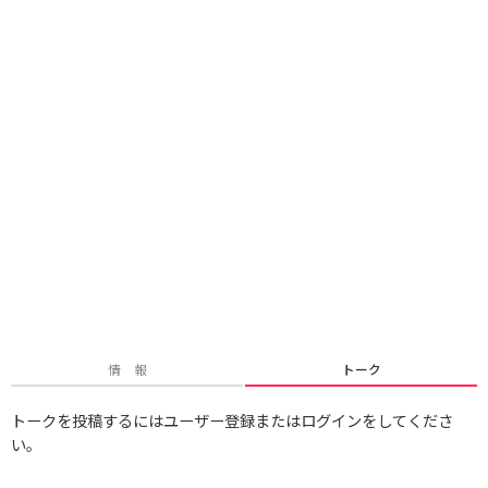
情 報
トーク
トークを投稿するにはユーザー登録またはログインをしてくださ
い。