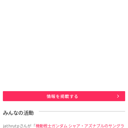
情報を掲載する
みんなの活動
jathrutp
さんが「
機動戦士ガンダム シャア・アズナブルのサングラ