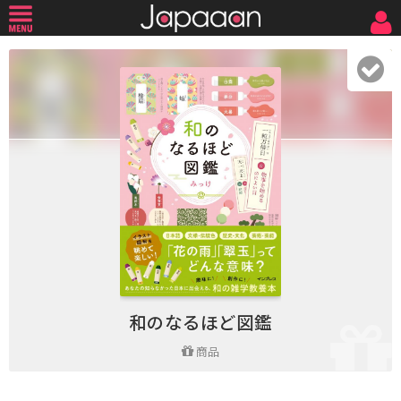
和のなるほど図鑑
商品